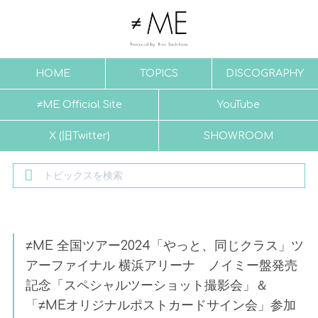
HOME
TOPICS
DISCOGRAPHY
≠ME Official Site
YouTube
X (旧Twitter)
SHOWROOM
≠ME 全国ツアー2024「やっと、同じクラス」ツ
アーファイナル 横浜アリーナ ノイミー盤発売
記念「スペシャルツーショット撮影会」＆
「≠MEオリジナルポストカードサイン会」参加