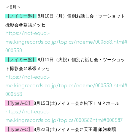
＜8月＞
【ノイミー盤】
8
月
10
日（月）
個別お話し会・ツーショット
撮影会＠幕張メッセ
https://not-equal-
me.kingrecords.co.jp/topics/noeme/000553.html#
000553
【ノイミー盤】
8
月
11
日（火祝）
個別お話し会・ツーショッ
ト撮影会＠幕張メッセ
https://not-equal-
me.kingrecords.co.jp/topics/noeme/000553.html#
000553
【Type A•C】
8月15日(土)ノイミー会＠松下ＩＭＰホール
https://not-equal-
me.kingrecords.co.jp/topics/000587.html#000587
【Type A•C】
8月22日(土)ノイミー会＠天王洲 銀河劇場