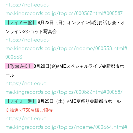
https://not-equal-
me.kingrecords.co.jp/topics/000587.html#000587
【ノイミー盤】
8
月
23
日（日）
オンライン個別お話し会・オ
ンライン2ショット写真会
https://not-equal-
me.kingrecords.co.jp/topics/noeme/000553.html#
000553
【Type A•C】
8月28日(金)≠MEスペシャルライブ＠新都市ホ
ール
https://not-equal-
me.kingrecords.co.jp/topics/000587.html#000587
【ノイミー盤】
8
月
29
日（土）
≠ME夏祭り
＠新都市ホール
※抽選で750名様ご招待
https://not-equal-
me.kingrecords.co.jp/topics/noeme/000564.html#