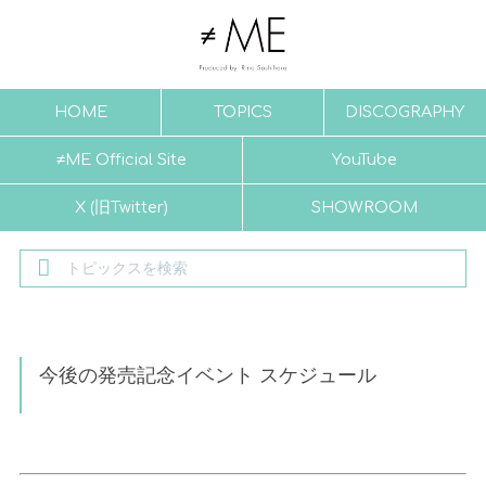
HOME
TOPICS
DISCOGRAPHY
≠ME Official Site
YouTube
X (旧Twitter)
SHOWROOM
今後の発売記念イベント スケジュール