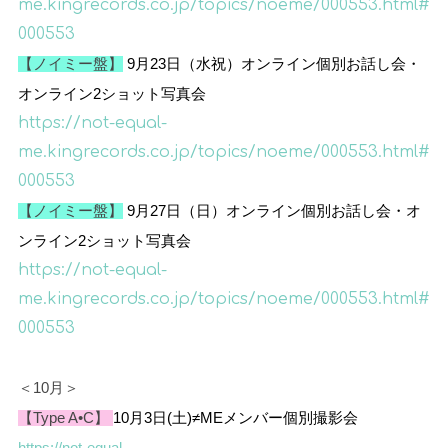
me.kingrecords.co.jp/topics/noeme/000553.html#
000553
【ノイミー盤】
9
月
23
日（水祝）
オンライン個別お話し会・
オンライン2ショット写真会
https://not-equal-
me.kingrecords.co.jp/topics/noeme/000553.html#
000553
【ノイミー盤】
9
月
27
日（日）
オンライン個別お話し会・オ
ンライン2ショット写真会
https://not-equal-
me.kingrecords.co.jp/topics/noeme/000553.html#
000553
＜10月＞
【Type A•C】
10月3日(土)≠MEメンバー個別撮影会