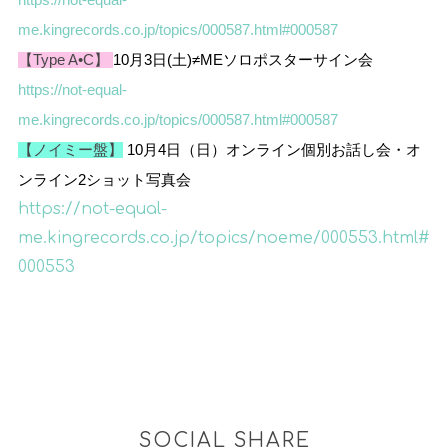
https://not-equal-
me.kingrecords.co.jp/topics/000587.html#000587
【Type A•C】
10月3日(土)≠MEソロポスターサイン会
https://not-equal-
me.kingrecords.co.jp/topics/000587.html#000587
【ノイミー盤】
10
月
4
日（日）
オンライン個別お話し会・オ
ンライン2ショット写真会
https://not-equal-
me.kingrecords.co.jp/topics/noeme/000553.html#
000553
SOCIAL SHARE