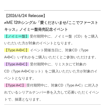
【2026/6/24 Release】
≠ME 12thシングル「愛くださいませ/ここでファースト
キッス」ノイミー盤発売記念イベント
【ノイミー盤】
受付期間中に、
ノイミー盤（CD）をご購入
いただいた方が対象のイベントとなります。
【Type A•B
•
C】
イベント開催当日に、対象CD
（Type
A•B•C）いずれかをご購入いただくとご参加いただけます。
【Type A•B
•
C】
受付期間中に、
リミスタにて
対象の
CD
（Type A•B•Cセット）
をご購入いただいた方が対象のイ
ベントとなります。
【Type A•C】
受付期間中に、
対象CD
（Type A•C）に封入さ
れているシリアルナンバー券を入力して応募いただく
イベン
トで、抽選となります。