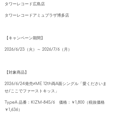
タワーレコード広島店
タワーレコードアミュプラザ博多店
【キャンペーン期間】
2026/6/23（火）～
2026/7/6
（月）
【対象商品】
2026/6/24発売≠
ME 12th
両
A
面シングル「愛くださいま
せ
/
ここでファーストキッス」
TypeA 品番：
KIZM-845/6
価格：￥
1,800
（税抜価格
￥
1,636
）