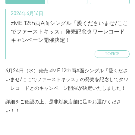
2026年6月16日
≠ME 12th両A面シングル「愛くださいませ/ここ
でファーストキッス」発売記念タワーレコード
キャンペーン開催決定！
TOPICS
6月
24
日（水）発売 ≠
ME 12th
両
A
面シングル「愛くださ
いませ
/
ここでファーストキッス」の発売を記念してタワ
ーレコードとのキャンペーン開催が決定いたしました！
詳細をご確認の上、是非対象店舗に足をお運びくださ
い！！