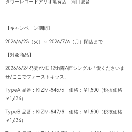
タワーレコードアリオ亀有店：河口夏音
【キャンペーン期間】
2026/6/23（火）～
2026/7/6
（月）閉店まで
【対象商品】
2026/6/24発売≠
ME 12th
両
A
面シングル「愛くださいま
せ
/
ここでファーストキッス」
TypeA 品番：
KIZM-845/6
価格：￥
1,800
（税抜価格
￥
1,636
）
TypeB 品番：
KIZM-847/8
価格：￥
1,800
（税抜価格
￥
1,636
）