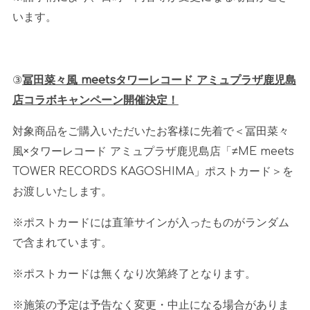
います。
③
冨田菜々風
meets
タワーレコード アミュプラザ鹿児島
店コラボキャンペーン開催決定！
対象商品をご購入いただいたお客様に先着で＜冨田菜々
風×タワーレコード アミュプラザ鹿児島店「≠
ME meets
TOWER RECORDS KAGOSHIMA
」ポストカード＞を
お渡しいたします。
※ポストカードには直筆サインが入ったものがランダム
で含まれています。
※ポストカードは無くなり次第終了となります。
※施策の予定は予告なく変更・中止になる場合がありま