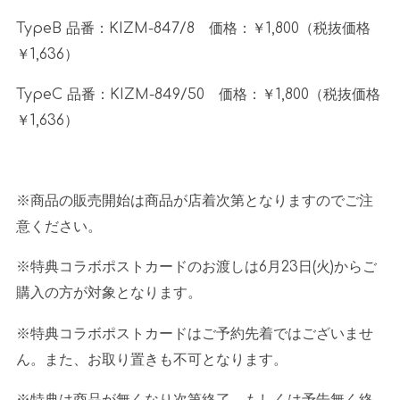
TypeB 品番：
KIZM-847/8
価格：￥
1,800
（税抜価格
￥
1,636
）
TypeC 品番：
KIZM-849/50
価格：￥
1,800
（税抜価格
￥
1,636
）
※商品の販売開始は商品が店着次第となりますのでご注
意ください。
※特典コラボポストカードのお渡しは
6
月
23
日
(
火
)
からご
購入の方が対象となります。
※特典コラボポストカードはご予約先着ではございませ
ん。また、お取り置きも不可となります。
※特典は商品が無くなり次第終了、もしくは予告無く終