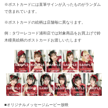
※ポストカードには直筆サインが入ったものがランダム
で含まれています。
※ポストカードの絵柄は店舗毎に異なります。
例：タワーレコード浦和店では対象商品をお買上げで鈴
木瞳美絵柄のポストカードお渡しいたします
■オリジナルメッセージムービー放映