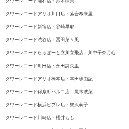
タワーレコード浦和店：鈴木瞳美
タワーレコードアリオ川口店：落合希来里
タワーレコード新宿店：谷崎早耶
タワーレコード渋谷店：冨田菜々風
タワーレコードららぽーと立川立飛店：川中子奈月心
タワーレコード町田店：永田詩央里
タワーレコードアリオ橋本店：本田珠由記
タワーレコード錦糸町パルコ店：尾木波菜
タワーレコード横浜ビブレ店：蟹沢萌子
タワーレコード川崎店：櫻井もも