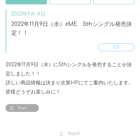
2022年9月 4日
2022年11月9日（水）≠ME 5thシングル発売決
定！！
CD
2022年
11
月
9
日（水）に
5th
シングルを発売することが決
定しました！！
詳しい商品情報は決まり次第
HP
にてご案内いたします。
皆様どうぞお楽しみに！
Post
back