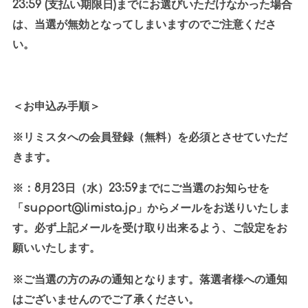
23:59 (
支払い期限日
)
までにお選びいただけなかった場合
は、当選が無効となってしまいますのでご注意くださ
い。
＜お申込み手順＞
※リミスタへの会員登録（無料）を必須とさせていただ
きます。
※：
8
月
23
日（水）
23:59
までにご当選のお知らせを
「
support@limista.jp
」からメールをお送りいたしま
す。必ず上記メールを受け取り出来るよう、ご設定をお
願いいたします。
※ご当選の方のみの通知となります。落選者様への通知
はございませんのでご了承ください。