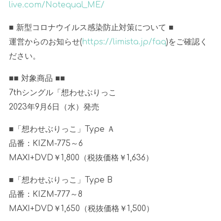
live.com/Notequal_ME/
■ 新型コロナウイルス感染防止対策について ■
運営からのお知らせ(
https://limista.jp/faq
)をご確認く
ださい。
■■ 対象商品 ■■
7thシングル「想わせぶりっこ
2023年9月6日（水）発売
■「想わせぶりっこ」Type Ａ
品番：KIZM-775～6
MAXI+DVD
￥1,800（税抜価格￥1,636）
■「想わせぶりっこ」Type B
品番：KIZM-777～8
MAXI+DVD
￥1,650（税抜価格￥1,500）