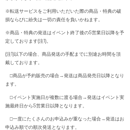
※転送サービスをご利用いただいた際の商品・特典の破
損ならびに紛失は一切の責任を負いかねます。
※商品・特典の発送はイベント終了後の
5
営業日以降を予
定しております
(
注
1)
。
(注
1)
以下の場合、商品発送の手配までに別途お時間を頂
戴しております。
□商品が予約販売の場合→発送は商品発売日以降となり
ます。
□イベント実施日が複数に渡る場合→発送はイベント実
施最終日から
5
営業日以降となります。
□一度にたくさんのお申込みが重なった場合→発送はお
申込み順での順次発送となります。