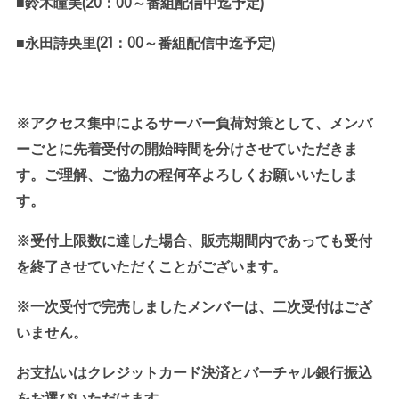
■鈴木瞳美
(20
：
00
～番組配信中迄予定
)
■永田詩央里
(21
：
00
～番組配信中迄予定
)
※アクセス集中によるサーバー負荷対策として、メンバ
ーごとに先着受付の開始時間を分けさせていただきま
す。ご理解、ご協力の程何卒よろしくお願いいたしま
す。
※受付上限数に達した場合、販売期間内であっても受付
を終了させていただくことがございます。
※一次受付で完売しましたメンバーは、二次受付はござ
いません。
お支払いはクレジットカード決済とバーチャル銀行振込