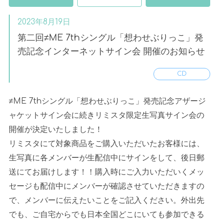
2023年8月19日
第二回≠ME 7thシングル「想わせぶりっこ」発
売記念インターネットサイン会 開催のお知らせ
CD
≠ME 7thシングル「想わせぶりっこ」発売記念アザージ
ャケットサイン会に続きリミスタ限定生写真サイン会の
開催が決定いたしました！
リミスタにて対象商品をご購入いただいたお客様には、
生写真に各メンバーが生配信中にサインをして、後日郵
送にてお届けします！！
購入時にご入力いただいくメッ
セージも配信中にメンバーが確認させていただきますの
で、メンバーに伝えたいことをご記入ください。
外出先
でも、ご自宅からでも日本全国どこにいても参加できる