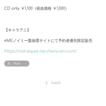
CD only ￥
1,100
（税抜価格 ￥
1,000
）
【キャラアニ】
≠
ME
ノイミー盤抽選サイトにて予約者優先限定販売
https://not-equal-me.chara-ani.com/
Post
back