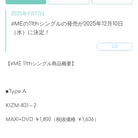
2025年9月17日
≠MEの11thシングルの発売が2025年12月10日
（水）に決定！
CD
【≠
ME 11th
シングル商品概要】
■
Type A
KIZM-831～
2
MAXI+DVD ￥
1,800
（税抜価格 ￥
1,636
）