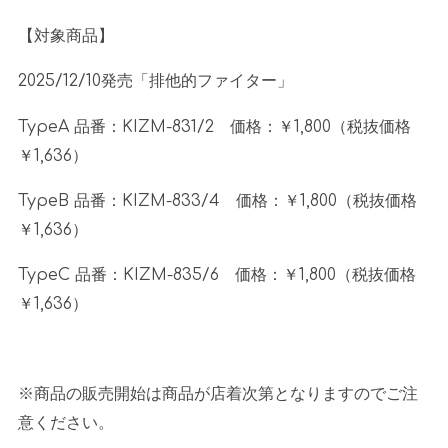
【対象商品】
2025/12/10発売「排他的ファイター」
TypeA 品番：
KIZM-831/2
価格：￥
1,800
（税抜価格
￥
1,636
）
TypeB 品番：
KIZM-833/4
価格：￥
1,800
（税抜価格
￥
1,636
）
TypeC 品番：
KIZM-835/6
価格：￥
1,800
（税抜価格
￥
1,636
）
※商品の販売開始は商品が店着次第となりますのでご注
意ください。