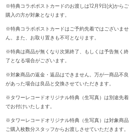
※特典コラボポストカードのお渡しは
12
月
9
日
(
火
)
からご
購入の方が対象となります。
※特典コラボポストカードはご予約先着ではございませ
ん。また、お取り置きも不可となります。
※特典は商品が無くなり次第終了、もしくは予告無く終
了となる場合がございます。
※対象商品の返金・返品はできません。万が一商品不良
があった場合は良品と交換させていただきます。
※タワーレコードオリジナル特典（生写真）は別途先着
でお付けいたします。
※タワーレコードオリジナル特典（生写真）は対象商品
ご購入枚数分スタッフからお渡しさせていただきます。