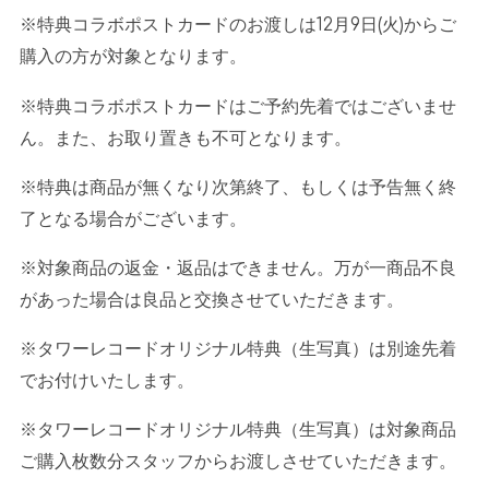
※特典コラボポストカードのお渡しは
12
月
9
日
(
火
)
からご
購入の方が対象となります。
※特典コラボポストカードはご予約先着ではございませ
ん。また、お取り置きも不可となります。
※特典は商品が無くなり次第終了、もしくは予告無く終
了となる場合がございます。
※対象商品の返金・返品はできません。万が一商品不良
があった場合は良品と交換させていただきます。
※タワーレコードオリジナル特典（生写真）は別途先着
でお付けいたします。
※タワーレコードオリジナル特典（生写真）は対象商品
ご購入枚数分スタッフからお渡しさせていただきます。