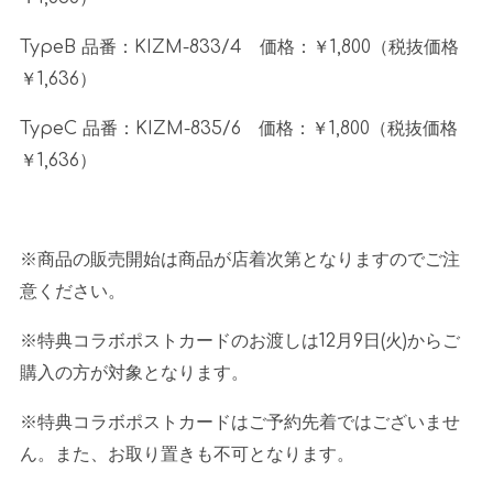
TypeB 品番：
KIZM-833/4
価格：￥
1,800
（税抜価格
￥
1,636
）
TypeC 品番：
KIZM-835/6
価格：￥
1,800
（税抜価格
￥
1,636
）
※商品の販売開始は商品が店着次第となりますのでご注
意ください。
※特典コラボポストカードのお渡しは
12
月
9
日
(
火
)
からご
購入の方が対象となります。
※特典コラボポストカードはご予約先着ではございませ
ん。また、お取り置きも不可となります。