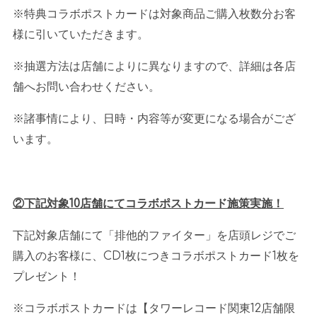
※特典コラボポストカードは対象商品ご購入枚数分お客
様に引いていただきます。
※抽選方法は店舗によりに異なりますので、詳細は各店
舗へお問い合わせください。
※諸事情により、日時・内容等が変更になる場合がござ
います。
②下記対象
10
店舗にてコラボポストカード施策実施！
下記対象店舗にて「排他的ファイター」を店頭レジでご
購入のお客様に、
CD1
枚につきコラボポストカード
1
枚を
プレゼント！
※コラボポストカードは【タワーレコード関東
12
店舗限