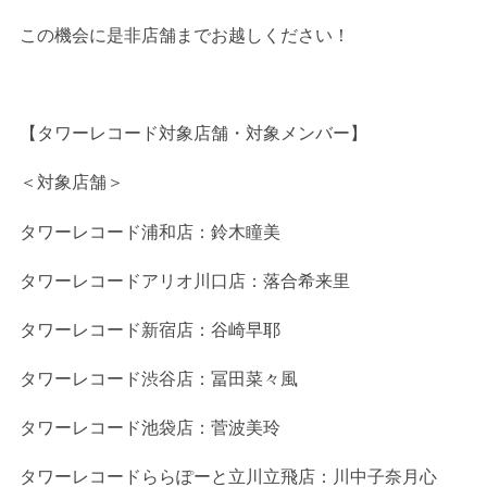
この機会に是非店舗までお越しください！
【タワーレコード対象店舗・対象メンバー】
＜対象店舗＞
タワーレコード浦和店：鈴木瞳美
タワーレコードアリオ川口店：落合希来里
タワーレコード新宿店：谷崎早耶
タワーレコード渋谷店：冨田菜々風
タワーレコード池袋店：菅波美玲
タワーレコードららぽーと立川立飛店：川中子奈月心