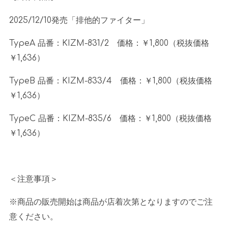
2025/12/10発売「排他的ファイター」
TypeA 品番：
KIZM-831/2
価格：￥
1,800
（税抜価格
￥
1,636
）
TypeB 品番：
KIZM-833/4
価格：￥
1,800
（税抜価格
￥
1,636
）
TypeC 品番：
KIZM-835/6
価格：￥
1,800
（税抜価格
￥
1,636
）
＜注意事項＞
※商品の販売開始は商品が店着次第となりますのでご注
意ください。