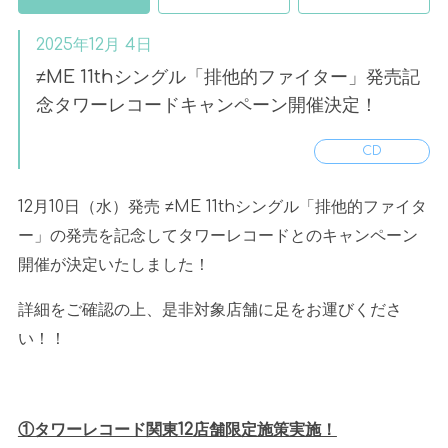
2025年12月 4日
≠ME 11thシングル「排他的ファイター」発売記
念タワーレコードキャンペーン開催決定！
CD
12月
10
日（水）発売 ≠
ME 11th
シングル「排他的ファイタ
ー」の発売を記念してタワーレコードとのキャンペーン
開催が決定いたしました！
詳細をご確認の上、是非対象店舗に足をお運びくださ
い！！
①タワーレコード関東
12
店舗限定施策実施！