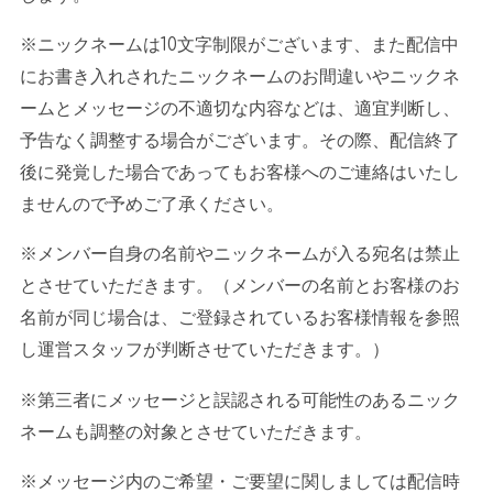
※ニックネームは
10
文字制限がございます、また配信中
にお書き入れされたニックネームのお間違いやニックネ
ームとメッセージの不適切な内容などは、適宜判断し、
予告なく調整する場合がございます。その際、配信終了
後に発覚した場合であってもお客様へのご連絡はいたし
ませんので予めご了承ください。
※メンバー自身の名前やニックネームが入る宛名は禁止
とさせていただきます。（メンバーの名前とお客様のお
名前が同じ場合は、ご登録されているお客様情報を参照
し運営スタッフが判断させていただきます。）
※第三者にメッセージと誤認される可能性のあるニック
ネームも調整の対象とさせていただきます。
※メッセージ内のご希望・ご要望に関しましては配信時