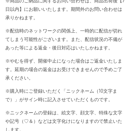
※商品のご納品に関するお問い合わせは、商品出荷後【
7
日以内】にお願いいたします。期間外のお問い合わせは
承りかねます。
※配信時のネットワークの関係上、一時的に配信が切れ
てしまう可能性がございます。また、配信状況の不備が
あった等による返金・後日対応はいたしかねます。
※やむを得ず、開催中止になった場合はご返金いたしま
す。延期の場合の返金はお受けできませんので予めご了
承ください。
※購入時にご登録いただく「ニックネーム（
10
文字ま
で）」がサイン時に記入させていただくものです。
※ニックネームの登録は、絵文字、顔文字、特殊な文字
や記号（
♡
＆）などは文字化けになりますので禁止いた
します。