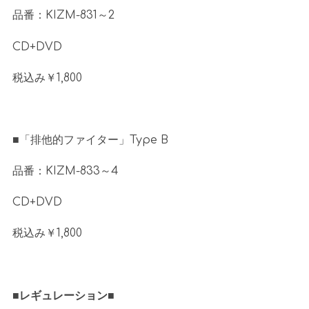
品番：
KIZM-831
～
2
CD+DVD
税込み￥
1,800
■「排他的ファイター」
Type B
品番：
KIZM-833
～
4
CD+DVD
税込み￥
1,800
■レギュレーション■