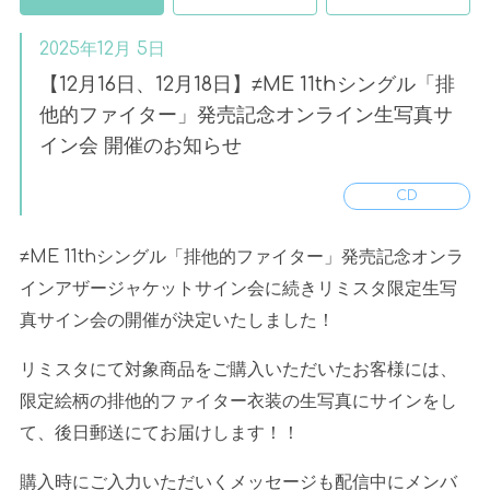
2025年12月 5日
【12月16日、12月18日】≠ME 11thシングル「排
他的ファイター」発売記念オンライン生写真サ
イン会 開催のお知らせ
CD
≠
ME 11th
シングル「排他的ファイター」発売記念オンラ
インアザージャケットサイン会に続きリミスタ限定生写
真サイン会の開催が決定いたしました！
リミスタにて対象商品をご購入いただいたお客様には、
限定絵柄の排他的ファイター衣装の生写真にサインをし
て、後日郵送にてお届けします！！
購入時にご入力いただいくメッセージも配信中にメンバ