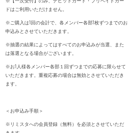
※【一次受付】のみ、デビットカード・プリペイドカー
ドはご利用いただけません。
※ご購入は
1
回の会計で、各メンバー各部
1
枚ずつまでのお
申込みとさせていただきます。
※抽選の結果によってはすべてのお申込みが当選、また
は落選となる場合がございます。
※お
1
人様各メンバー各部１回ずつまでの応募に限らせて
いただきます。重複応募の場合は無効とさせていただき
ます。
＜お申込み手順＞
※リミスタへの会員登録（無料）を必須とさせていただ
きます。