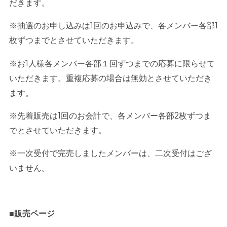
だきます。
※抽選のお申し込みは
1
回のお申込みで、各メンバー各部
1
枚ずつまでとさせていただきます。
※お
1
人様各メンバー各部１回ずつまでの応募に限らせて
いただきます。重複応募の場合は無効とさせていただき
ます。
※先着販売は
1
回のお会計で、各メンバー各部
2
枚ずつま
でとさせていただきます。
※一次受付で完売しましたメンバーは、二次受付はござ
いません。
■販売ページ