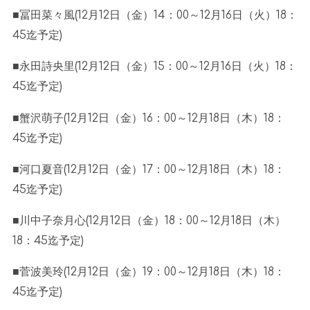
■冨田菜々風
(12
月
12
日（金）
14
：
00
～
12
月
16
日（火）
18
：
45
迄予定
)
■永田詩央里
(12
月
12
日（金）
15
：
00
～
12
月
16
日（火）
18
：
45
迄予定
)
■蟹沢萌子
(12
月
12
日（金）
16
：
00
～
12
月
18
日（木）
18
：
45
迄予定
)
■河口夏音
(12
月
12
日（金）
17
：
00
～
12
月
18
日（木）
18
：
45
迄予定
)
■川中子奈月心
(12
月
12
日（金）
18
：
00
～
12
月
18
日（木）
18
：
45
迄予定
)
■菅波美玲
(12
月
12
日（金）
19
：
00
～
12
月
18
日（木）
18
：
45
迄予定
)