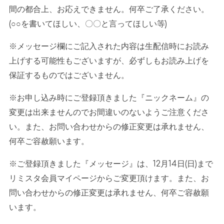
間の都合上、お応えできません。何卒ご了承ください。
(○○
を書いてほしい、〇〇と言ってほしい等
)
※メッセージ欄にご記入された内容は生配信時にお読み
上げする可能性もございますが、必ずしもお読み上げを
保証するものではございません。
※お申し込み時にご登録頂きました『ニックネーム』の
変更は出来ませんのでお間違いのないようご注意くださ
い。また、お問い合わせからの修正変更は承れません、
何卒ご容赦願います。
※ご登録頂きました『メッセージ』は、
12
月
14
日
(
日
)
まで
リミスタ会員マイページからご変更頂けます。また、お
問い合わせからの修正変更は承れません、何卒ご容赦願
います。