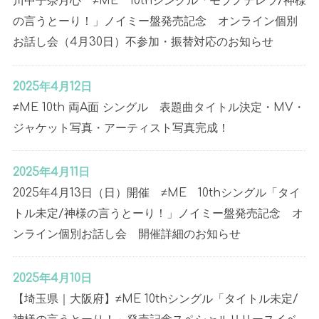
川中子奈月心 ≠ME 10thシングル「モブノデレラ/神様
の言うとーり！」ノイミー盤発売記念 オンライン個別
お話し会（4月30日）不参加・振替対応のお知らせ
2025年4月12日
≠ME 10th 両A面 シングル 表題曲タイトル決定・MV・
ジャケット写真・アーティスト写真完成！
2025年4月11日
2025年4月13日（日）開催 ≠ME 10thシングル「タイ
トル未定/神様の言うとーり！」ノイミー盤発売記念 オ
ンライン個別お話し会 開催詳細のお知らせ
2025年4月10日
【埼玉県｜大阪府】≠ME 10thシングル「タイトル未定/