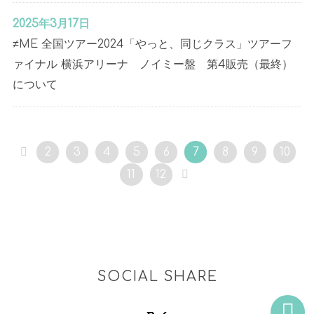
2025年3月17日
≠ME 全国ツアー2024「やっと、同じクラス」ツアーフ
ァイナル 横浜アリーナ ノイミー盤 第4販売（最終）
について
2
3
4
5
6
7
8
9
10
11
12
SOCIAL SHARE