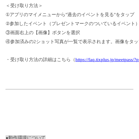
＜受け取り方法＞
①アプリのマイメニューから"過去のイベントを見る"をタップ
②参加したイベント（プレゼントマークのついているイベント
③画面右上の【画像】ボタンを選択
④参加済みの2ショット写真が一覧で表示されます。画像をタ
・受け取り方法の詳細はこちら（
https://faq.tixplus.jp/meetpass/?
●動作環境について