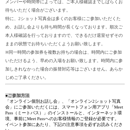
メンバーや時間帯によっては、ご本人様確認までしばらくお
待ちいただく場合がございます。
特に、
2
ショット写真会は多くのお客様にご参加いただくた
め、お話し会よりも待ち時間が長くなっております。順次ご
本人様確認を行っておりますので、できるだけ退室せずその
ままの状態でお待ちいただくようお願い致します。
※同一時間の参加券を複数お持ちの場合は、時間内にご参加
いただけるよう、早めの入場をお願い致します。時間内に参
加しきれなかった場合の振替対応等はございません。あらか
じめご了承ください。
●ご参加方法
「オンライン個別お話し会」、「オンライン
2
ショット写真
会」にご参加いただくには、スマートフォン用アプリ「
Meet
Pass
（ミートパス）」のインストールと、インターネット環
境、事前に
Meet Pass
へのお客様情報のご登録が必要です。
イベント参加にあたり、下記の注意事項を必ずお読みくださ