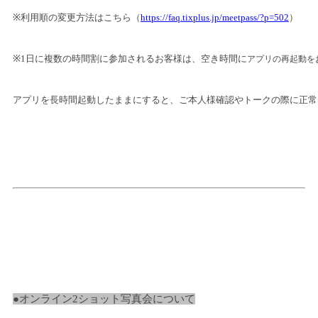
※利用順の変更方法はこちら（
https://faq.tixplus.jp/meetpass/?p=502
）
※1日に複数の時間割に参加されるお客様は、空き時間に
アプリの再起動を
アプリを長時間起動したままにすると、ご本人様確認やトークの際に正常
●オンライン2ショット写真会について