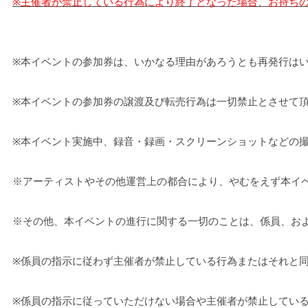
※主催者が禁止している行為
により
終了となった場合、お持ち
※
本イベントの参加券は、いかなる理由があろうとも再発行は
※
本イベントの参加券の譲渡及び転売行為は一切禁止とさせて
※
本イベント実施中、録音・録画・スクリーンショットなどの
※
アーティストやその他運営上の都合により、やむをえず本イ
※
その他、本イベントの進行に関する一切のことは、係員、お
※
係員の指示に従わず主催者が禁止している行為またはそれと
※
係員の指示に従っていただけない場合や主催者が禁止してい