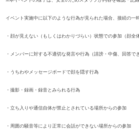
イベント実施中に以下のような行為が見られた場合、接続の一
・顔が見えない（もしくはわかりづらい）状態での参加（顔全
・メンバーに対する不適切な発言や行為（誹謗・中傷、回答で
・うちわやメッセージボードで顔を隠す行為
・撮影・録画・録音とみられる行為
・立ち入りや通信自体が禁止とされている場所からの参加
・周囲の騒音等により正常に会話ができない場所からの参加