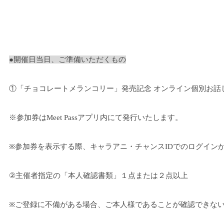
●開催日当日、ご準備いただくもの
①
「チョコレートメランコリー」発売記念 オンライン個別お話
※
参加券はMeet Passアプリ内にて発行いたします。
※参加券を表示する際、キャラアニ・チャンスIDでのログイン
②
主催者指定の「本人確認書類」１点または２点以上
※
ご登録に不備がある場合、ご本人様であることが確認できな