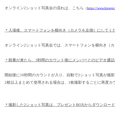
オンライン2ショット写真会の流れは、こちら
（
https://www.kingre
＊入場後、スマートフォンを横向き（カメラを左側）にしてく
オンライン2ショット写真会では、スマートフォンを横向き（
＊順番が来たら、3秒間のカウント後にメンバーとのビデオ通話
開始後に10秒間のカウントが入り、自動で2ショット写真が撮
2枚以上まとめて使用される場合は、1枚撮影するごとに再度カ
＊撮影した2ショット写真は、プレゼントBOXからダウンロー