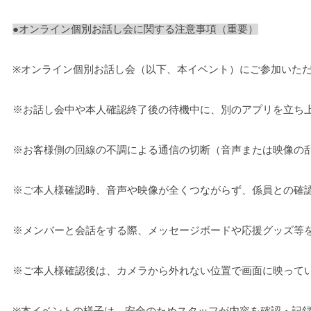
●オンライン個別お話し会に関する注意事項（重要）
※オンライン個別お話し会（以下、本イベント）にご参加いた
※お話し会中や本人確認終了後の待機中に、別のアプリを立ち
※お客様側の回線の不調による通信の切断（音声または映像の
※ご本人様確認時、音声や映像が全くつながらず、係員との確認が
※
メンバーと会話をする際、メッセージボードや応援グッズ等
※
ご本人様確認後は、カメラから外れない位置で画面に映って
※
本イベントの様子は、安全のためスタッフが内容を確認・記