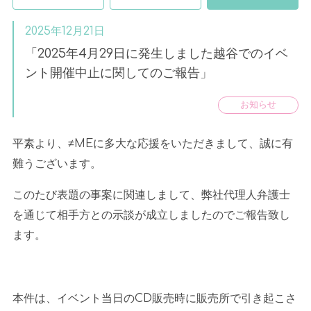
2025年12月21日
「2025年4月29日に発生しました越谷でのイベ
ント開催中止に関してのご報告」
お知らせ
平素より、≠
ME
に多大な応援をいただきまして、誠に有
難うございます。
このたび表題の事案に関連しまして、弊社代理人弁護士
を通じて相手方との示談が成立しましたのでご報告致し
ます。
本件は、イベント当日の
CD
販売時に販売所で引き起こさ