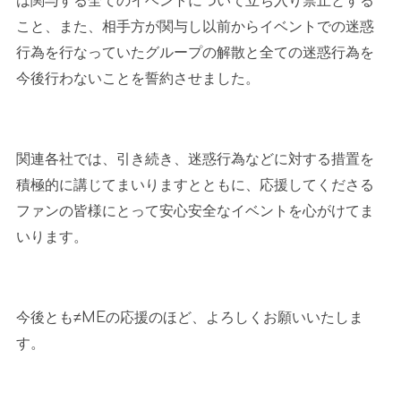
は関与する全てのイベントについて立ち入り禁止とする
こと、また、相手方が関与し以前からイベントでの迷惑
行為を行なっていたグループの解散と全ての迷惑行為を
今後行わないことを誓約させました。
関連各社では、引き続き、迷惑行為などに対する措置を
積極的に講じてまいりますとともに、応援してくださる
ファンの皆様にとって安心安全なイベントを心がけてま
いります。
今後とも≠
ME
の応援のほど、よろしくお願いいたしま
す。