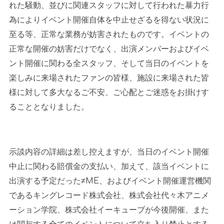
れた騒動、並びに関連スタッフに対して行われた暴力行
為によりイベント開催自体を中止せざるを得ない状況に
至る等、正常な業務が妨害されたものです。イベントの
正常な開催の妨害だけでなく、出演メンバーおよびイベ
ント開催に関わる全スタッフ、そして当日のイベントを
楽しみに来場されたファンの皆様、施設に来場された皆
様に対して多大なるご不安、ご心配とご迷惑をお掛けす
ることとなりました。
示談内容の詳細は差し控えますが、当日のイベント開催
中止に関わる賠償金の支払い、加えて、該当イベントに
出演する予定だった≠
ME
、およびイベント開催運営機関
であるキングレコード株式会社、株式会社代々木アニメ
ーション学院、株式会社イーキューブが今後開催、また