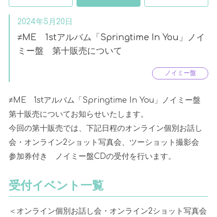
2024年5月20日
≠ME 1stアルバム「Springtime In You」ノイ
ミー盤 第十販売について
ノイミー盤
≠
ME
1st
アルバム「
Springtime In You
」ノイミー盤
第十販売についてお知らせいたします。
今回の第十販売では、下記日程のオンライン個別お話し
会・オンライン
2
ショット写真会、ツーショット撮影会
参加券付き ノイミー盤
CD
の受付を行います。
受付イベント一覧
＜オンライン個別お話し会・オンライン
2
ショット写真会