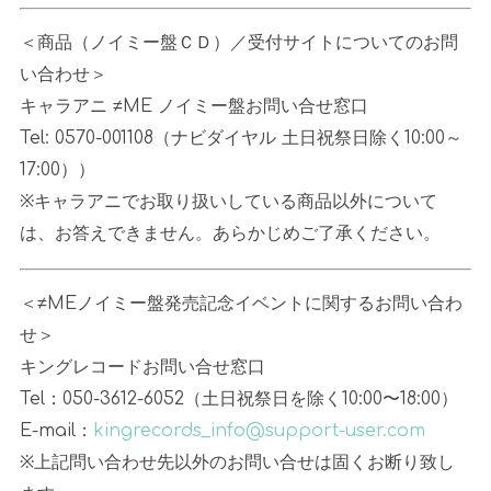
＜商品（ノイミー盤ＣＤ）／受付サイトについてのお問
い合わせ＞
キャラアニ
≠ME
ノイミー盤お問い合せ窓口
Tel: 0570-001108
（ナビダイヤル 土日祝祭日除く
10:00
～
17:00
））
※キャラアニでお取り扱いしている商品以外について
は、お答えできません。あらかじめご了承ください。
＜
≠ME
ノイミー盤発売記念イベントに関するお問い合わ
せ＞
キングレコードお問い合せ窓口
Tel：050-3612-6052（土日祝祭日を除く
10:00
〜
18:00
）
E-mail：
kingrecords_info@support-user.com
※上記問い合わせ先以外のお問い合せは固くお断り致し