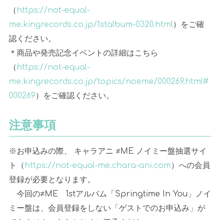
（
https://not-equal-
me.kingrecords.co.jp/1stalbum-0320.html
）をご確
認ください。
＊商品や発売記念イベントの詳細はこちら
（
https://not-equal-
me.kingrecords.co.jp/topics/noeme/000269.html#
000269
）をご確認ください。
注意事項
※お申込みの際、 キャラアニ
≠ME
ノイミー盤抽選サイ
ト（
https://not-equal-me.chara-ani.com
）への会員
登録が必要となります。
今回の≠
ME
1st
アルバム「
Springtime In You
」ノイ
ミー盤は、会員登録をしない「ゲストでのお申込み」が