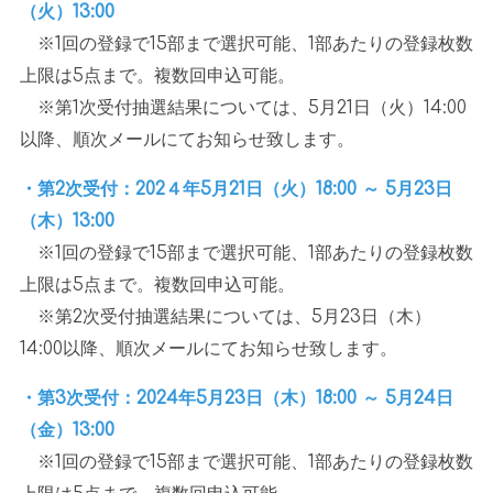
（火）
13:00
※
1
回の登録で
15
部まで選択可能、
1
部あたりの登録枚数
上限は
5
点まで。複数回申込可能。
※第
1
次受付抽選結果については、
5
月
21
日（火）
14:00
以降、順次メールにてお知らせ致します。
・第2次受付：202４年5月21日（火）18:00 ～ 5月23日
（木）13:00
※
1
回の登録で
15
部まで選択可能、
1
部あたりの登録枚数
上限は
5
点まで。複数回申込可能。
※第
2
次受付抽選結果については、
5
月
23
日（木）
14:00
以降、順次メールにてお知らせ致します。
・第3次受付：2024年5月23日（木）18:00 ～ 5月24日
（金）13:00
※
1
回の登録で
15
部まで選択可能、
1
部あたりの登録枚数