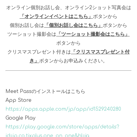
オンライン個別お話し会、オンライン
2
ショット写真会は
「オンラインイベントはこちら」
ボタンから
個別お話し会は
「個別お話し会はこちら」
ボタンから
ツーショット撮影会は
「ツーショット撮影会はこちら」
ボタンから
クリスマスプレゼント付きは
「クリスマスプレゼント付
き」
ボタンからお申込みください。
Meet Passのインストールはこちら
App Store
https://apps.apple.com/jp/app/id1529240280
Google Play
https://play.google.com/store/apps/details?
id=jp.co.tixplus.one_on_one&hl=ja