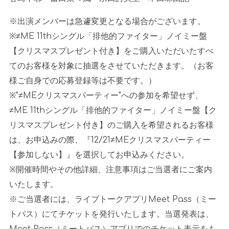
※出演メンバーは急遽変更となる場合がございます。
※≠ME 11thシングル「排他的ファイター」ノイミー盤
【クリスマスプレゼント付き】をご購入いただいたすべ
てのお客様を対象に抽選をさせていただきます。（お客
様ご自身での応募登録等は不要です。）
※"≠MEクリスマスパーティー"への参加を希望せず、
≠ME 11thシングル「排他的ファイター」ノイミー盤【ク
リスマスプレゼント付き】のご購入を希望されるお客様
は、お申込みの際、『12/21≠MEクリスマスパーティー
【参加しない】』を選択してお申込みください。
※開催時間やその他詳細、注意事項はご当選者にご案内
いたします。
※ご当選者には、ライブトークアプリMeet Pass（ミー
トパス）にてチケットを発行いたします。当選発表は、