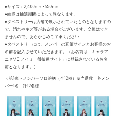
●サイズ：2,400mm×650mm
●絵柄は抽選期間によって異なります。
●タペストリーは店舗で展示されていたものとなりますの
で、汚れやキズ等がある場合がございます。交換はでき
ませんので、あらかじめご了承ください
●タペストリーには、メンバーの直筆サインとお客様のお
名前を記入させていただきます。（お名前は「キャラア
ニ ≠ME ノイミー盤抽選サイト」に登録されているお名
前となります。）
＜第1弾＞メンバーソロ絵柄（全12種）※当選数：各メン
バー1名 計12名様