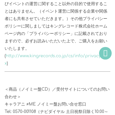
びイベントの運営に関すること以外の目的で使用するこ
とはありません。（イベント運営に関係する企業や関係
者にも共有させていただきます。）その他プライバシー
ポリシーに関しましてはキングレコード株式会社ホーム
ページ内の「プライバシーポリシー」に記載されており
ますので、必ずお読みいただいた上で、ご購入をお願い
いたします。
(
http://www.kingrecords.co.jp/cs/info/privacy.asp
x
)
＜商品（ノイミー盤
CD
）／受付サイトについてのお問い
合わせ＞
キャラアニ
≠ME
ノイミー盤お問い合せ窓口
Tel: 0570-001108（ナビダイヤル 土日祝祭日除く
10:00
～