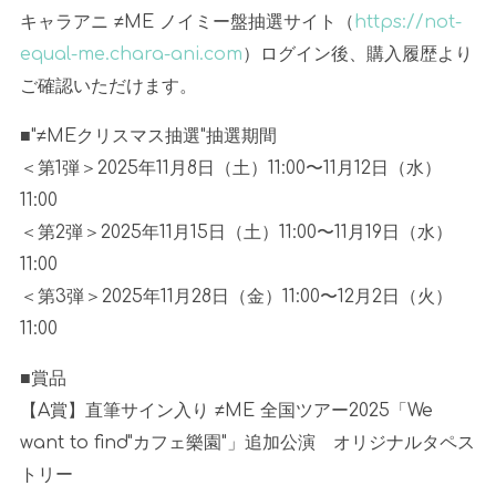
キャラアニ ≠ME ノイミー盤抽選サイト（
https://not-
equal-me.chara-ani.com
）ログイン後、購入履歴より
ご確認いただけます。
■"≠MEクリスマス抽選"抽選期間
＜第1弾＞2025年11月8日（土）11:00〜11月12日（水）
11:00
＜第2弾＞2025年11月15日（土）11:00〜11月19日（水）
11:00
＜第3弾＞2025年11月28日（金）11:00〜12月2日（火）
11:00
■賞品
【A賞】直筆サイン入り ≠ME 全国ツアー2025「We
want to find"カフェ樂園"」追加公演 オリジナルタペス
トリー