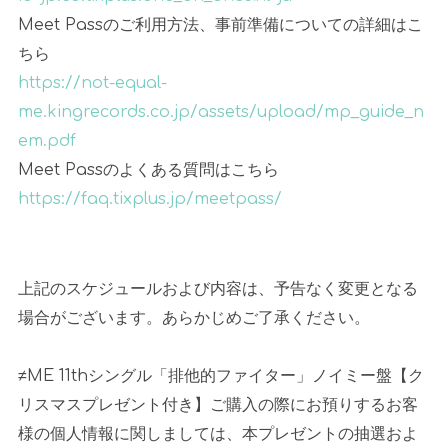
Meet Passのご利用方法、事前準備についての詳細はこ
ちら
https://not-equal-
me.kingrecords.co.jp/assets/upload/mp_guide_n
em.pdf
Meet Passのよくある質問はこちら
https://faq.tixplus.jp/meetpass/
上記のスケジュールおよび内容は、予告なく変更となる
場合がございます。あらかじめご了承ください。
≠ME 11thシングル「排他的ファイター」ノイミー盤【ク
リスマスプレゼント付き】ご購入の際にお預りするお客
様の個人情報に関しましては、本プレゼントの抽選およ