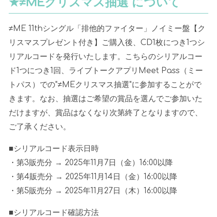
★≠MEクリスマス抽選 について
≠ME 11thシングル「排他的ファイター」ノイミー盤【ク
リスマスプレゼント付き】ご購入後、CD1枚につき1つシ
リアルコードを発行いたします。こちらのシリアルコー
ド1つにつき1回、ライブトークアプリMeet Pass（ミー
トパス）での"≠MEクリスマス抽選"に参加することがで
きます。なお、抽選はご希望の賞品を選んでご参加いた
だけますが、賞品はなくなり次第終了となりますので、
ご了承ください。
■シリアルコード表示日時
・第3販売分 → 2025年11月7日（金）16:00以降
・第4販売分 → 2025年11月14日（金）16:00以降
・第5販売分 → 2025年11月27日（木）16:00以降
■シリアルコード確認方法