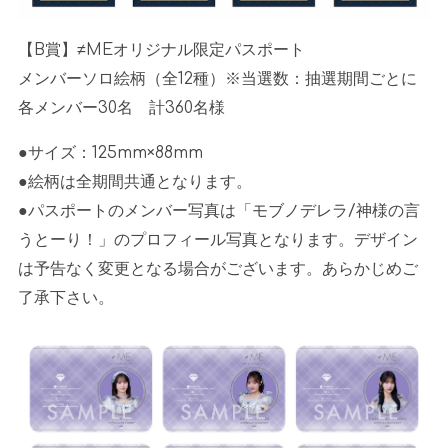
【B賞】≠MEオリジナル限定パスポート
メンバーソロ絵柄（全12種）※当選数：抽選期間ごとに
各メンバー30名 計360名様
●サイズ：125mm×88mm
●絵柄は全期間共通となります。
●パスポートのメンバー写真は「モブノデレラ/神様の言
うとーり！」のプロフィール写真となります。デザイン
は予告なく変更となる場合がございます。あらかじめご
了承下さい。