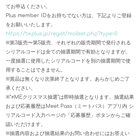
てお申込ください。
Plus member IDをお持ちでない方は、下記よりご登録
をお願いいたします。
https://tixplus.jp/regist/mailset.php?type=0
※第3販売〜第5販売、それぞれの販売期間で発行される
シリアルコードは全ての抽選期間で有効となりますが、
一度抽選に使用したシリアルコードを別の抽選期間で使
用することはできません。
※賞品は無くなり次第終了となります。あらかじめご了
承ください。
※"≠MEクリスマス抽選"は即時抽選となります。抽選結果
および応募履歴はMeet Pass（ミートパス）アプリ内 シ
リアルコード入力ページの「応募履歴」ボタンからご確
認いただけます。
※抽選内容および抽選結果のお問い合わせにはお答えい