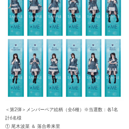
＜第2弾＞メンバーペア絵柄（全6種）※当選数：各1名
計6名様
① 尾木波菜 ＆ 落合希来里