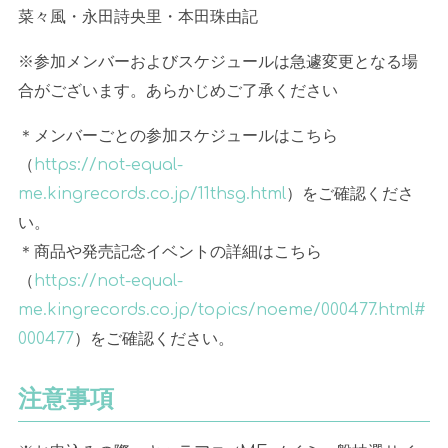
菜々風・永田詩央里・本田珠由記
※参加メンバーおよびスケジュールは急遽変更となる場
合がございます。あらかじめご了承ください
＊メンバーごとの参加スケジュールはこちら
（
https://not-equal-
me.kingrecords.co.jp/11thsg.html
）をご確認くださ
い。
＊商品や発売記念イベントの詳細はこちら
（
https://not-equal-
me.kingrecords.co.jp/topics/noeme/000477.html#
000477
）をご確認ください。
注意事項