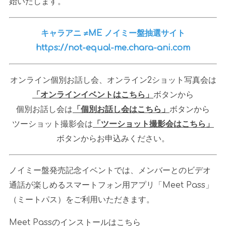
始いたします。
キャラアニ ≠ME ノイミー盤抽選サイト
https://not-equal-me.chara-ani.com
オンライン個別お話し会、オンライン
2
ショット写真会は
「オンラインイベントはこちら」
ボタンから
個別お話し会は
「個別お話し会はこちら」
ボタンから
ツーショット撮影会は
「ツーショット撮影会はこちら」
ボタンからお申込みください。
ノイミー盤発売記念イベントでは、メンバーとのビデオ
通話が楽しめるスマートフォン用アプリ「
Meet Pass
」
（ミートパス）をご利用いただきます。
Meet Pass
のインストールはこちら