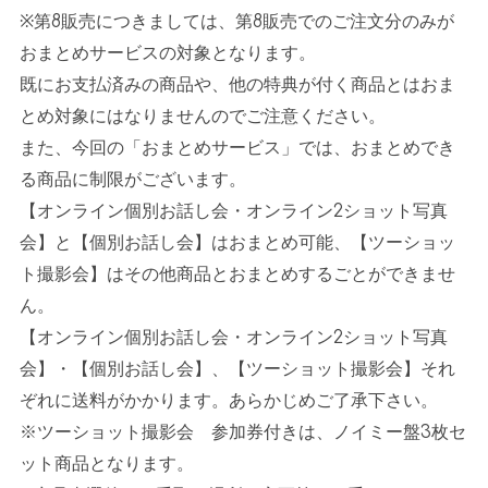
※
第
8
販売につきましては、第
8
販売でのご注文分のみが
おまとめサービスの対象となります。
既にお支払済みの商品や、他の特典が付く商品とはおま
とめ対象にはなりませんのでご注意ください。
また、今回の「おまとめサービス」では、おまとめでき
る商品に制限がございます。
【オンライン個別お話し会・オンライン
2
ショット写真
会】と【個別お話し会】はおまとめ可能、【ツーショッ
ト撮影会】はその他商品とおまとめするごとができませ
ん。
【オンライン個別お話し会・オンライン
2
ショット写真
会】・【個別お話し会】、【ツーショット撮影会】それ
ぞれに送料がかかります。あらかじめご了承下さい。
※
ツーショット撮影会 参加券付きは、ノイミー盤
3
枚セ
ット商品となります。