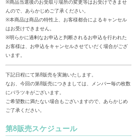
※
商品当選後のお受取り場所の変更等はお受けできませ
んので、あらかじめご了承ください。
※
本商品は商品の特性上、お客様都合によるキャンセル
はお受けできません。
※
明らかに過剰なお申込と判断されるお申込を行われた
お客様は、お申込をキャンセルさせていだく場合がござ
います。
下記日程にて第
8
販売を実施いたします。
なお、今回の第
8
販売につきましては、メンバー毎の枚数
にバラツキがございます。
ご希望数に満たない場合もございますので、あらかじめ
ご了承ください。
第
8
販売スケジュール