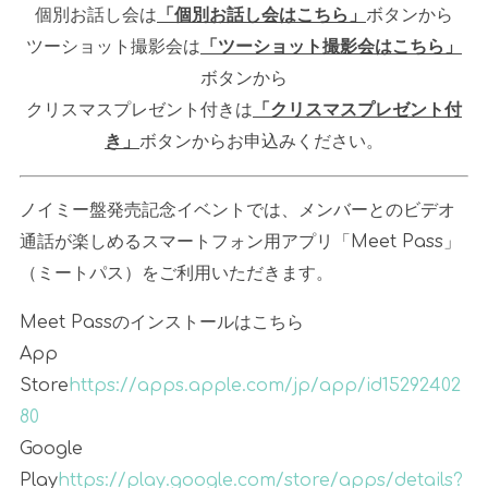
個別お話し会は
「個別お話し会はこちら」
ボタンから
ツーショット撮影会は
「ツーショット撮影会はこちら」
ボタンから
クリスマスプレゼント付きは
「クリスマスプレゼント付
き」
ボタンからお申込みください。
ノイミー盤発売記念イベントでは、メンバーとのビデオ
通話が楽しめるスマートフォン用アプリ「
Meet Pass
」
（ミートパス）をご利用いただきます。
Meet Pass
のインストールはこちら
App
Store
https://apps.apple.com/jp/app/id15292402
80
Google
Play
https://play.google.com/store/apps/details?