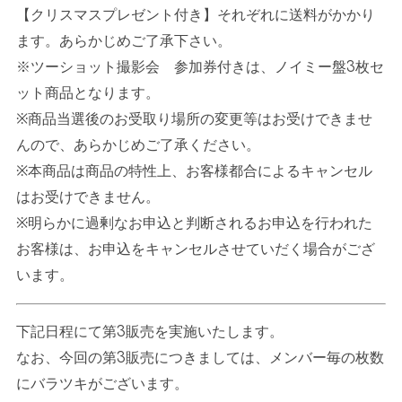
【クリスマスプレゼント付き】それぞれに送料がかかり
ます。あらかじめご了承下さい。
※ツーショット撮影会 参加券付きは、ノイミー盤
3
枚セ
ット商品となります。
※商品当選後のお受取り場所の変更等はお受けできませ
んので、あらかじめご了承ください。
※本商品は商品の特性上、お客様都合によるキャンセル
はお受けできません。
※明らかに過剰なお申込と判断されるお申込を行われた
お客様は、お申込をキャンセルさせていだく場合がござ
います。
下記日程にて第
3
販売を実施いたします。
なお、今回の第
3
販売につきましては、メンバー毎の枚数
にバラツキがございます。