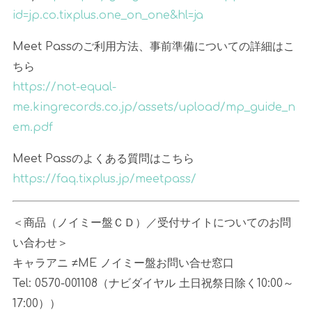
id=jp.co.tixplus.one_on_one&hl=ja
Meet Pass
のご利用方法、事前準備についての詳細はこ
ちら
https://not-equal-
me.kingrecords.co.jp/assets/upload/mp_guide_n
em.pdf
Meet Pass
のよくある質問はこちら
https://faq.tixplus.jp/meetpass/
＜商品（ノイミー盤ＣＤ）／受付サイトについてのお問
い合わせ＞
キャラアニ
≠ME
ノイミー盤お問い合せ窓口
Tel: 0570-001108
（ナビダイヤル 土日祝祭日除く
10:00
～
17:00
））