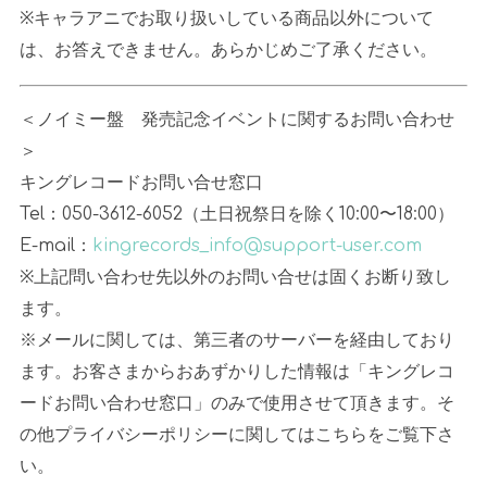
※キャラアニでお取り扱いしている商品以外について
は、お答えできません。あらかじめご了承ください。
＜ノイミー盤 発売記念イベントに関するお問い合わせ
＞
キングレコードお問い合せ窓口
Tel：050-3612-6052（土日祝祭日を除く
10:00
〜
18:00
）
E-mail：
kingrecords_info@support-user.com
※上記問い合わせ先以外のお問い合せは固くお断り致し
ます。
※メールに関しては、第三者のサーバーを経由しており
ます。お客さまからおあずかりした情報は「キングレコ
ードお問い合わせ窓口」のみで使用させて頂きます。そ
の他プライバシーポリシーに関してはこちらをご覧下さ
い。