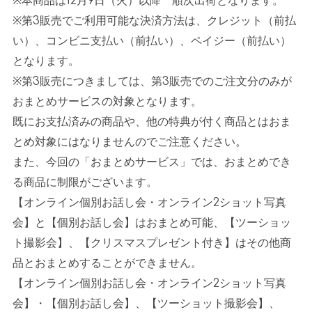
※本商品は
12
月
9
日（火）以降 順次出荷となります。
※第
3
販売でご利用可能な決済方法は、クレジット（前払
い）、コンビニ支払い（前払い）、ペイジー（前払い）
となります。
※第
3
販売につきましては、第
3
販売でのご注文分のみが
おまとめサービスの対象となります。
既にお支払済みの商品や、他の特典が付く商品とはおま
とめ対象にはなりませんのでご注意ください。
また、今回の「おまとめサービス」では、おまとめでき
る商品に制限がございます。
【オンライン個別お話し会・オンライン
2
ショット写真
会】と【個別お話し会】はおまとめ可能、【ツーショッ
ト撮影会】、【クリスマスプレゼント付き】はその他商
品とおまとめすることができません。
【オンライン個別お話し会・オンライン
2
ショット写真
会】・【個別お話し会】、【ツーショット撮影会】、