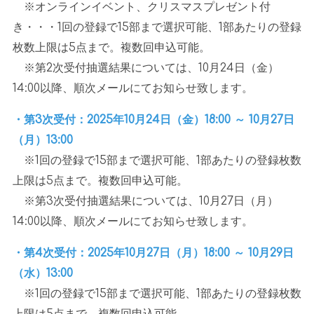
※オンラインイベント、クリスマスプレゼント付
き・・・
1
回の登録で
15
部まで選択可能、
1
部あたりの登録
枚数上限は
5
点まで。複数回申込可能。
※第
2
次受付抽選結果については、
10
月
24
日（金）
14:00
以降、順次メールにてお知らせ致します。
・第3次受付：2025年10月24日（金）18:00 ～ 10月27日
（月）13:00
※
1
回の登録で
15
部まで選択可能、
1
部あたりの登録枚数
上限は
5
点まで。複数回申込可能。
※第
3
次受付抽選結果については、
10
月
27
日（月）
14:00
以降、順次メールにてお知らせ致します。
・第4次受付：2025年10月27日（月）18:00 ～ 10月29日
（水）13:00
※
1
回の登録で
15
部まで選択可能、
1
部あたりの登録枚数
上限は
5
点まで。複数回申込可能。