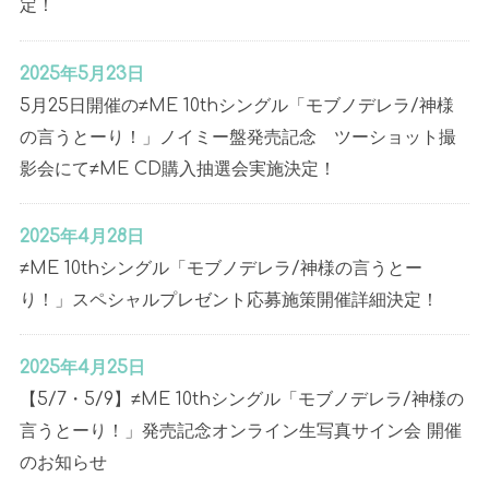
定！
2025年5月23日
5月25日開催の≠ME 10thシングル「モブノデレラ/神様
の言うとーり！」ノイミー盤発売記念 ツーショット撮
影会にて≠ME CD購入抽選会実施決定！
2025年4月28日
≠ME 10thシングル「モブノデレラ/神様の言うとー
り！」スペシャルプレゼント応募施策開催詳細決定！
2025年4月25日
【5/7・5/9】≠ME 10thシングル「モブノデレラ/神様の
言うとーり！」発売記念オンライン生写真サイン会 開催
のお知らせ